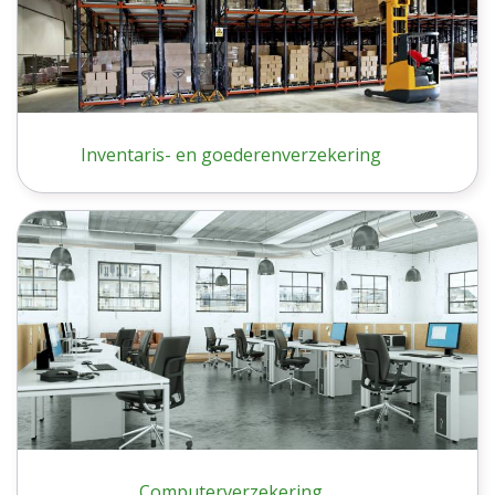
Inventaris- en goederenverzekering
Computerverzekering