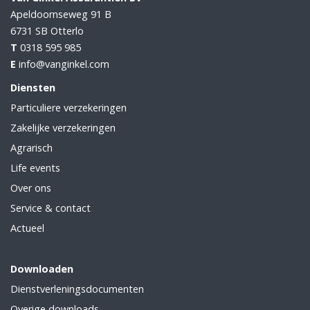
Apeldoornseweg 91 B
6731 SB
Otterlo
T
0318 595 985
E
info@vanginkel.com
Diensten
Particuliere verzekeringen
Zakelijke verzekeringen
Agrarisch
Life events
Over ons
Service & contact
Actueel
Downloaden
Dienstverleningsdocumenten
Overige downloads