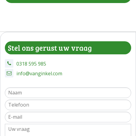
Stel ons gerust uw vraag
0318 595 985
info@vanginkel.com