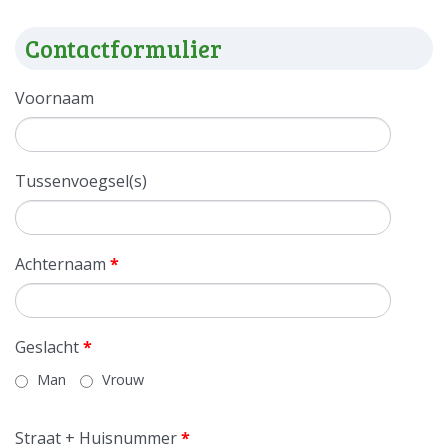
Contactformulier
Voornaam
Tussenvoegsel(s)
Achternaam
*
Geslacht
*
Man
Vrouw
Straat + Huisnummer
*