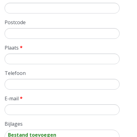
Postcode
Plaats
*
Telefoon
E-mail
*
Bijlages
Bestand toevoegen