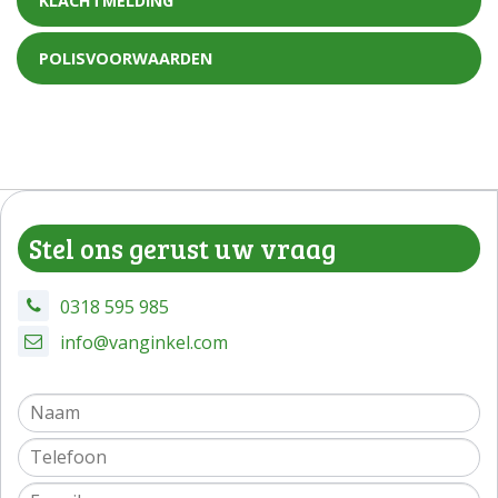
KLACHTMELDING
POLISVOORWAARDEN
Stel ons gerust uw vraag
0318 595 985
info@vanginkel.com