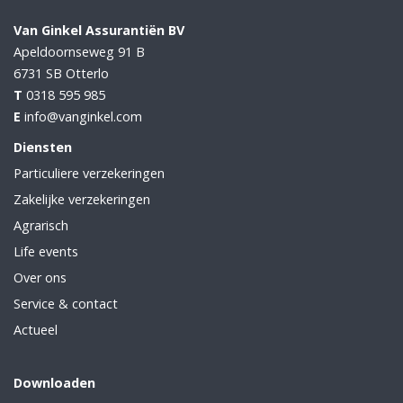
Van Ginkel Assurantiën BV
Apeldoornseweg 91 B
6731 SB
Otterlo
T
0318 595 985
E
info@vanginkel.com
Diensten
Particuliere verzekeringen
Zakelijke verzekeringen
Agrarisch
Life events
Over ons
Service & contact
Actueel
Downloaden