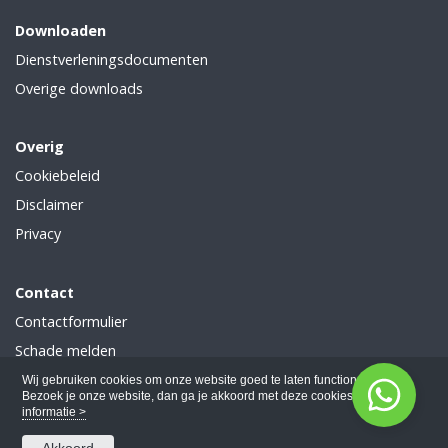
Downloaden
Dienstverleningsdocumenten
Overige downloads
Overig
Cookiebeleid
Disclaimer
Privacy
Contact
Contactformulier
Schade melden
Wijziging doorgeven
Wij gebruiken cookies om onze website goed te laten functioneren.
Bezoek je onze website, dan ga je akkoord met deze cookies.
Meer
informatie >