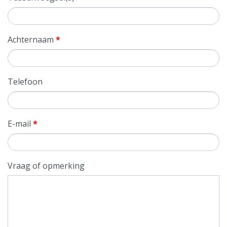
Achternaam
*
Telefoon
E-mail
*
Vraag of opmerking