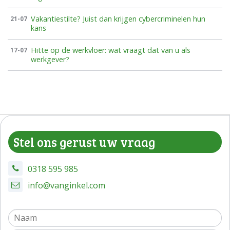
Vakantiestilte? Juist dan krijgen cybercriminelen hun
21-07
kans
Hitte op de werkvloer: wat vraagt dat van u als
17-07
werkgever?
Stel ons gerust uw vraag
0318 595 985
info@vanginkel.com