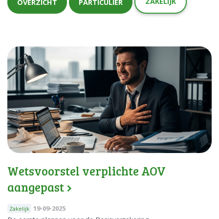
ZAKELIJK
OVERZICHT
PARTICULIER
Wetsvoorstel verplichte AOV
aangepast
19-09-2025
Zakelijk