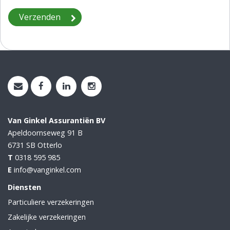
Van Ginkel Assurantiën BV
Apeldoornseweg 91 B
6731 SB
Otterlo
T
0318 595 985
E
info@vanginkel.com
Diensten
Particuliere verzekeringen
Zakelijke verzekeringen