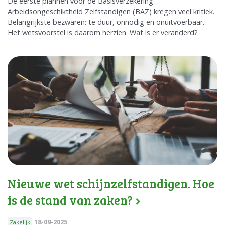
De eerste plannen voor de Basisverzekering
Arbeidsongeschiktheid Zelfstandigen (BAZ) kregen veel kritiek.
Belangrijkste bezwaren: te duur, onnodig en onuitvoerbaar.
Het wetsvoorstel is daarom herzien. Wat is er veranderd?
Nieuwe wet schijnzelfstandigen. Hoe
is de stand van zaken?
18-09-2025
Zakelijk