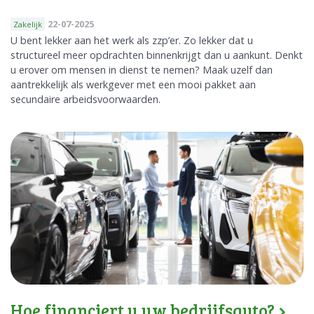
22-07-2025
Zakelijk
U bent lekker aan het werk als zzp’er. Zo lekker dat u
structureel meer opdrachten binnenkrijgt dan u aankunt. Denkt
u erover om mensen in dienst te nemen? Maak uzelf dan
aantrekkelijk als werkgever met een mooi pakket aan
secundaire arbeidsvoorwaarden.
Hoe financiert u uw bedrijfsauto?