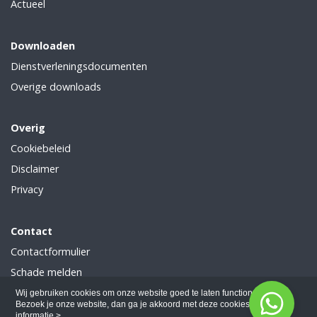
Actueel
Downloaden
Dienstverleningsdocumenten
Overige downloads
Overig
Cookiebeleid
Disclaimer
Privacy
Contact
Contactformulier
Schade melden
Wijziging doorgeven
Wij gebruiken cookies om onze website goed te laten functioneren.
Bezoek je onze website, dan ga je akkoord met deze cookies.
Meer
informatie >