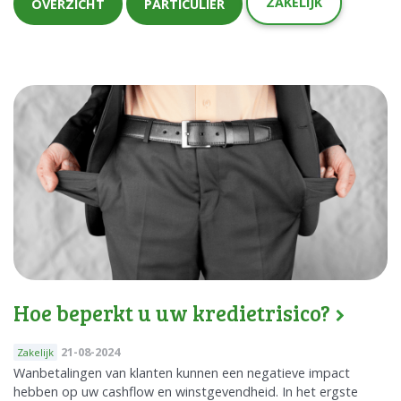
ZAKELIJK
OVERZICHT
PARTICULIER
Hoe beperkt u uw kredietrisico?
21-08-2024
Zakelijk
Wanbetalingen van klanten kunnen een negatieve impact
hebben op uw cashflow en winstgevendheid. In het ergste